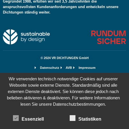
Gegründet 1988, erfüllen wir seit 3,5 Jahrzehnten die
anspruchsvollsten Kundenanforderungen und entwickeln unsere
Dichtungen ständig weiter.
© 2024 VR DICHTUNGEN GmbH
Datenschutz
AVB
Impressum
Wir verwenden technisch notwendige Cookies auf unserer
Webseite sowie externe Dienste. Standardmäßig sind alle
externen Dienste deaktiviert. Sie können diese jedoch nach
belieben aktivieren & deaktivieren. Für weitere Informationen
lesen Sie unsere Datenschutzbestimmungen.
Essenziell
Statistiken