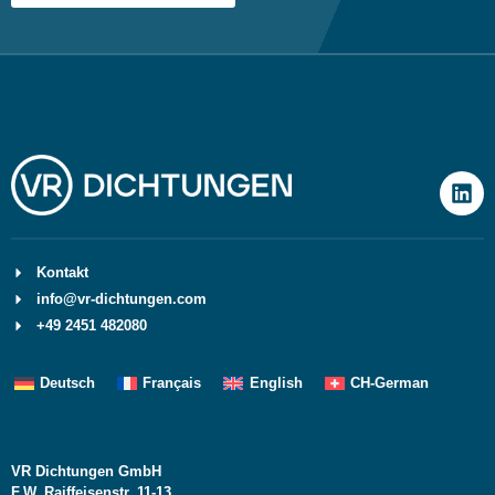
Kontakt
info@vr-dichtungen.com
+49 2451 482080
Deutsch
Français
English
CH-German
VR Dichtungen GmbH
F.W. Raiffeisenstr. 11-13