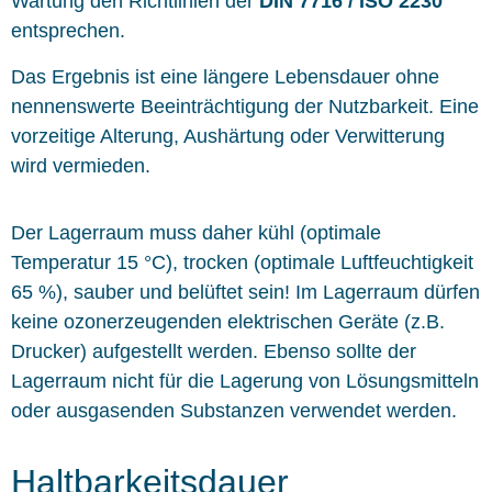
Wartung den Richtlinien der
DIN 7716 / ISO 2230
entsprechen.
Das Ergebnis ist eine längere Lebensdauer ohne
nennenswerte Beeinträchtigung der Nutzbarkeit. Eine
vorzeitige Alterung, Aushärtung oder Verwitterung
wird vermieden.
Der Lagerraum muss daher kühl (optimale
Temperatur 15 °C), trocken (optimale Luftfeuchtigkeit
65 %), sauber und belüftet sein! Im Lagerraum dürfen
keine ozonerzeugenden elektrischen Geräte (z.B.
Drucker) aufgestellt werden. Ebenso sollte der
Lagerraum nicht für die Lagerung von Lösungsmitteln
oder ausgasenden Substanzen verwendet werden.
Haltbarkeitsdauer