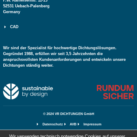
F.W. Raiffeisenstr. 11-13
52531 Uebach-Palenberg
Germany
CAD
Wir sind der Spezialist für hochwertige Dichtungslösungen.
Gegründet 1988, erfüllen wir seit 3,5 Jahrzehnten die
anspruchsvollsten Kundenanforderungen und entwickeln unsere
Dichtungen ständig weiter.
© 2024 VR DICHTUNGEN GmbH
Datenschutz
AVB
Impressum
Wir verwenden technisch notwendige Cookies auf unserer