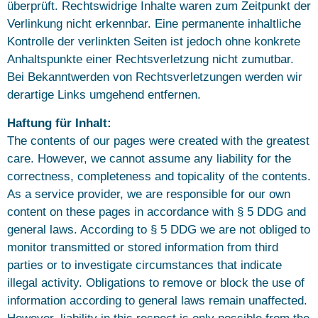
überprüft. Rechtswidrige Inhalte waren zum Zeitpunkt der
Verlinkung nicht erkennbar. Eine permanente inhaltliche
Kontrolle der verlinkten Seiten ist jedoch ohne konkrete
Anhaltspunkte einer Rechtsverletzung nicht zumutbar.
Bei Bekanntwerden von Rechtsverletzungen werden wir
derartige Links umgehend entfernen.
Haftung für Inhalt:
The contents of our pages were created with the greatest
care. However, we cannot assume any liability for the
correctness, completeness and topicality of the contents.
As a service provider, we are responsible for our own
content on these pages in accordance with § 5 DDG and
general laws. According to § 5 DDG we are not obliged to
monitor transmitted or stored information from third
parties or to investigate circumstances that indicate
illegal activity. Obligations to remove or block the use of
information according to general laws remain unaffected.