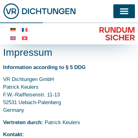
Impressum
Information according to § 5 DDG
VR Dichtungen GmbH
Patrick Keulers
F.W.-Raiffeisenstr. 11-13
52531 Uebach-Palenberg
Germany
Vertreten durch:
Patrick Keulers
Kontakt: