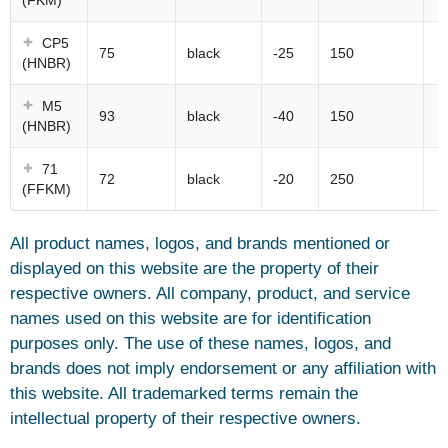
(FKM)
CP5
75
black
-25
150
(HNBR)
M5
93
black
-40
150
(HNBR)
71
72
black
-20
250
(FFKM)
All product names, logos, and brands mentioned or
displayed on this website are the property of their
respective owners. All company, product, and service
names used on this website are for identification
purposes only. The use of these names, logos, and
brands does not imply endorsement or any affiliation with
this website. All trademarked terms remain the
intellectual property of their respective owners.